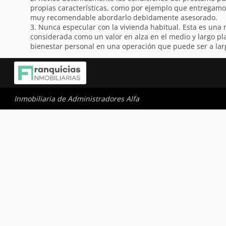
propias características, como por ejemplo que entregamos
muy recomendable abordarlo debidamente asesorado.
3. Nunca especular con la vivienda habitual. Esta es una 
considerada como un valor en alza en el medio y largo p
bienestar personal en una operación que puede ser a lar
Inmobiliaria de Administradores Alfa