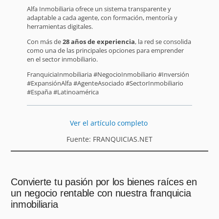
Alfa Inmobiliaria ofrece un sistema transparente y
adaptable a cada agente, con formación, mentoría y
herramientas digitales.
Con más de
28 años de experiencia
, la red se consolida
como una de las principales opciones para emprender
en el sector inmobiliario.
FranquiciaInmobiliaria #NegocioInmobiliario #Inversión
#ExpansiónAlfa #AgenteAsociado #SectorInmobiliario
#España #Latinoamérica
Ver el artículo completo
Fuente: FRANQUICIAS.NET
Convierte tu pasión por los bienes raíces en
un negocio rentable con nuestra franquicia
inmobiliaria