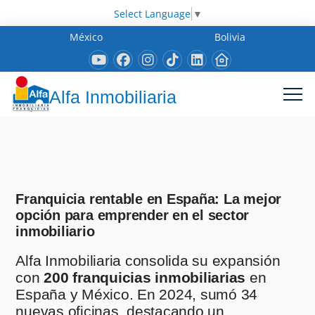
Select Language
▼
México
Bolivia
Alfa Inmobiliaria
Franquicia rentable en España: La mejor
opción para emprender en el sector
inmobiliario
Alfa Inmobiliaria consolida su expansión
con
200 franquicias inmobiliarias
en
España y México. En 2024, sumó 34
nuevas oficinas, destacando un