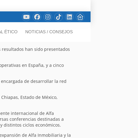
L ÉTICO
NOTICIAS / CONSEJOS
os resultados han sido presentados
operativas en España, y a cinco
, encargada de desarrollar la red
, Chiapas, Estado de México,
ente internacional de Alfa
ersas conferencias destinadas a
y distintos ciclos económicos.
xpansión de Alfa Inmobiliaria y la