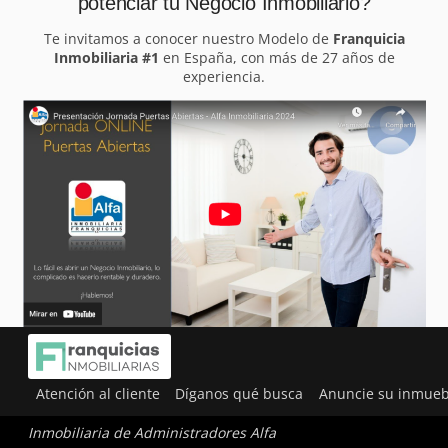
potenciar tu Negocio Inmobiliario?
Te invitamos a conocer nuestro Modelo de
Franquicia
Inmobiliaria #1
en España, con más de 27 años de
experiencia.
Atención al cliente
Díganos qué busca
Anuncie su inmueb
Inmobiliaria de Administradores Alfa