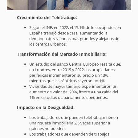
Crecimiento del Teletrabajo:
Según el INE, en 2022, el 15,1% de los ocupados en
España trabajó desde casa, aumentando la
demanda de viviendas más grandes y alejadas de
los centros urbanos.
Transformación del Mercado Inmobiliario:
Un estudio del Banco Central Europeo resalta que,
en Londres, entre 2019 y 2022, las propiedades
periféricas incrementaron su precio un 13%,
mientras que las céntricas cayeron un 1%.
Viviendas de mayor tamaño experimentaron un
aumento de valor del 20%, frente a una caída del
1% en estudios o apartamentos pequeños.
Impacto en la Desigualdad:
Los trabajadores que pueden teletrabajar tienen
una riqueza inmobiliaria 2,5 veces superior a
quienes no pueden.
Los trabajadores que dependen de trabajos