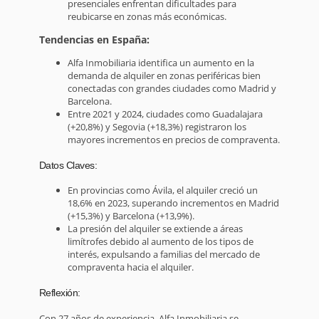
presenciales enfrentan dificultades para
reubicarse en zonas más económicas.
Tendencias en España:
Alfa Inmobiliaria identifica un aumento en la
demanda de alquiler en zonas periféricas bien
conectadas con grandes ciudades como Madrid y
Barcelona.
Entre 2021 y 2024, ciudades como Guadalajara
(+20,8%) y Segovia (+18,3%) registraron los
mayores incrementos en precios de compraventa.
Datos Claves:
En provincias como Ávila, el alquiler creció un
18,6% en 2023, superando incrementos en Madrid
(+15,3%) y Barcelona (+13,9%).
La presión del alquiler se extiende a áreas
limítrofes debido al aumento de los tipos de
interés, expulsando a familias del mercado de
compraventa hacia el alquiler.
Reflexión:
Con 27 años de experiencia, Alfa Inmobiliaria se