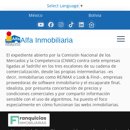
Select Language
▼
México
Bolivia
Alfa Inmobiliaria
El expediente abierto por la Comisión Nacional de los
Mercados y la Competencia (CNMC) contra siete empresas
ligadas al ‘ladrillo’ en los tres escalones de su cadena de
comercialización, desde las propias intermediarias –es
decir, inmobiliarias como RE/MAX o Look & Find–, empresas
proveedoras de software inmobiliario y el escaparate final,
Idealista, por presunta concertación de precios y
condiciones comerciales y por compartir información
sensible con el uso de algoritmos, ha puesto el foco
especialmente en cómo funcionan las webs inmobiliarias.