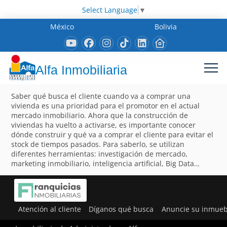
Select Language
▼
México
Bolivia
Alfa Inmobiliaria
Saber qué busca el cliente cuando va a comprar una
vivienda es una prioridad para el promotor en el actual
mercado inmobiliario. Ahora que la construcción de
viviendas ha vuelto a activarse, es importante conocer
dónde construir y qué va a comprar el cliente para evitar el
stock de tiempos pasados. Para saberlo, se utilizan
diferentes herramientas: investigación de mercado,
marketing inmobiliario, inteligencia artificial, Big Data…
Atención al cliente
Díganos qué busca
Anuncie su inmueb