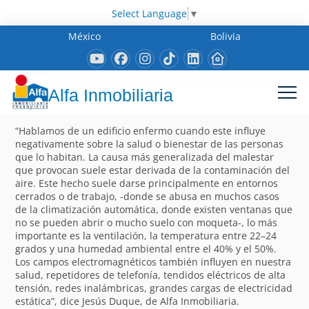
Select Language
▼
México
Bolivia
Alfa Inmobiliaria
“Hablamos de un edificio enfermo cuando este influye
negativamente sobre la salud o bienestar de las personas
que lo habitan. La causa más generalizada del malestar
que provocan suele estar derivada de la contaminación del
aire. Este hecho suele darse principalmente en entornos
cerrados o de trabajo, -donde se abusa en muchos casos
de la climatización automática, donde existen ventanas que
no se pueden abrir o mucho suelo con moqueta-, lo más
importante es la ventilación, la temperatura entre 22–24
grados y una humedad ambiental entre el 40% y el 50%.
Los campos electromagnéticos también influyen en nuestra
salud, repetidores de telefonía, tendidos eléctricos de alta
tensión, redes inalámbricas, grandes cargas de electricidad
estática”, dice Jesús Duque, de Alfa Inmobiliaria.