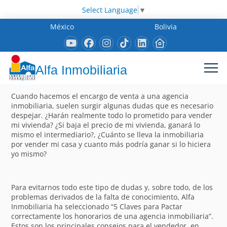
Select Language
▼
México
Bolivia
Alfa Inmobiliaria
Cuando hacemos el encargo de venta a una agencia
inmobiliaria, suelen surgir algunas dudas que es necesario
despejar. ¿Harán realmente todo lo prometido para vender
mi vivienda? ¿Si baja el precio de mi vivienda, ganará lo
mismo el intermediario?, ¿Cuánto se lleva la inmobiliaria
por vender mi casa y cuanto más podría ganar si lo hiciera
yo mismo?
Para evitarnos todo este tipo de dudas y, sobre todo, de los
problemas derivados de la falta de conocimiento, Alfa
Inmobiliaria ha seleccionado “5 Claves para Pactar
correctamente los honorarios de una agencia inmobiliaria”.
Estos son los principales consejos para el vendedor, en