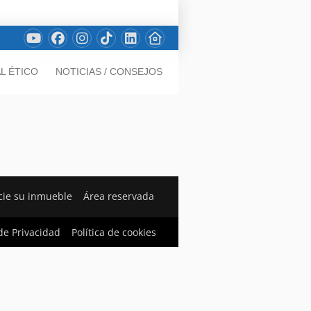
L ÉTICO
NOTICIAS / CONSEJOS
ie su inmueble
Área reservada
 de Privacidad
Política de cookies