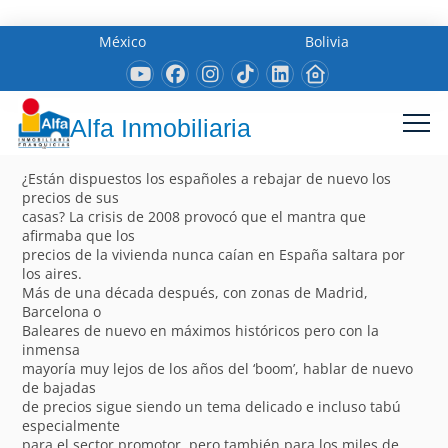
México
Bolivia
Alfa Inmobiliaria
¿Están dispuestos los españoles a rebajar de nuevo los
precios de sus
casas? La crisis de 2008 provocó que el mantra que
afirmaba que los
precios de la vivienda nunca caían en España saltara por
los aires.
Más de una década después, con zonas de Madrid,
Barcelona o
Baleares de nuevo en máximos históricos pero con la
inmensa
mayoría muy lejos de los años del ‘boom’, hablar de nuevo
de bajadas
de precios sigue siendo un tema delicado e incluso tabú
especialmente
para el sector promotor, pero también para los miles de