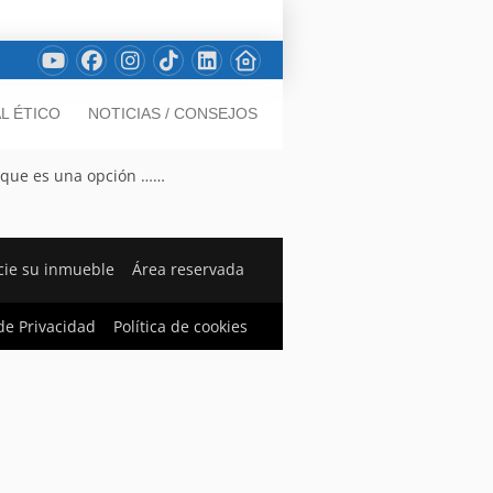
L ÉTICO
NOTICIAS / CONSEJOS
unque es una opción ……
ie su inmueble
Área reservada
 de Privacidad
Política de cookies