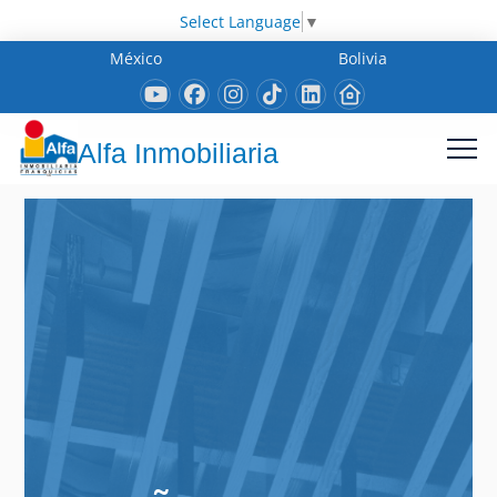
Select Language
▼
México
Bolivia
Alfa Inmobiliaria