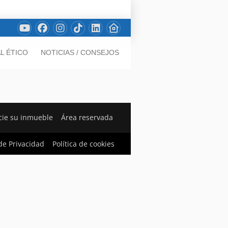
L ÉTICO
NOTICIAS / CONSEJOS
ie su inmueble
Área reservada
 de Privacidad
Política de cookies