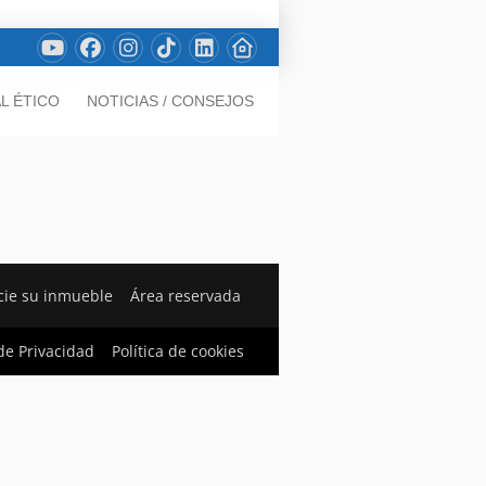
L ÉTICO
NOTICIAS / CONSEJOS
ie su inmueble
Área reservada
 de Privacidad
Política de cookies