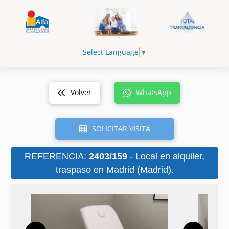
Select Language
▼
Volver
WhatsApp
SOLICITAR VISITA
REFERENCIA:
2403/159
- Local en alquiler,
traspaso en Madrid (Madrid).