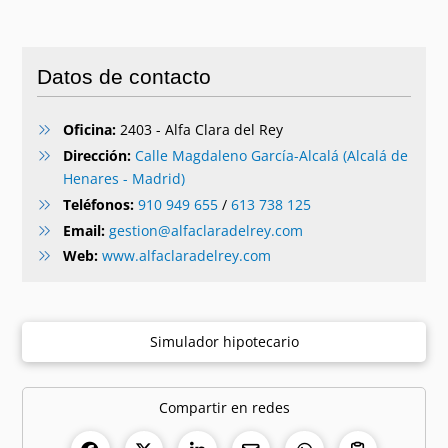
Datos de contacto
Oficina:
2403 - Alfa Clara del Rey
Dirección:
Calle Magdaleno García-Alcalá (Alcalá de
Henares - Madrid)
Teléfonos:
910 949 655
/
613 738 125
Email:
gestion@alfaclaradelrey.com
Web:
www.alfaclaradelrey.com
Simulador hipotecario
Compartir en redes