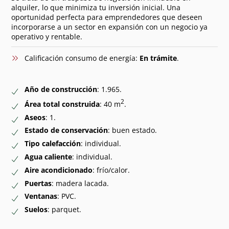
alquiler, lo que minimiza tu inversión inicial. Una
oportunidad perfecta para emprendedores que deseen
incorporarse a un sector en expansión con un negocio ya
operativo y rentable.
Calificación consumo de energía:
En trámite
.
Año de construcción
: 1.965.
2
Área total construida
: 40 m
.
Aseos
: 1.
Estado de conservación
: buen estado.
Tipo calefacción
: individual.
Agua caliente
: individual.
Aire acondicionado
: frío/calor.
Puertas
: madera lacada.
Ventanas
: PVC.
Suelos
: parquet.