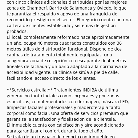
con cinco clínicas adicionales distribuidas por las mejores
zonas de Chamberí, Barrio de Salamanca y Oviedo, lo que
te garantiza el respaldo y apoyo de una franquicia de
reconocido prestigio en el sector. El negocio cuenta con una
cartera de clientes establecida y sistemas de gestión
probados.
El local, completamente reformado hace aproximadamente
un año, ocupa 40 metros cuadrados construidos con 36
metros útiles de distribución funcional. Dispone de dos
cabinas de tratamiento totalmente equipadas, una
acogedora zona de recepción con escaparate de 4 metros
lineales de fachada y un baño adaptado a la normativa de
accesibilidad vigente. La clínica se sitúa a pie de calle,
facilitando el acceso directo de los clientes.
**Servicios estrella:** Tratamientos INDIBA de última
generación tanto faciales como corporales y por zonas
específicas, complementados con dermapen, máscara LED,
limpiezas faciales profesionales y maderoterapia tanto
corporal como facial. Una oferta de servicios premium que
garantiza la satisfacción y fidelización de la clientela.
El inmueble cuenta con calefacción y aire acondicionado
para garantizar el confort durante todo el año.
Se trata de un traspaso de negocio con inmueble en